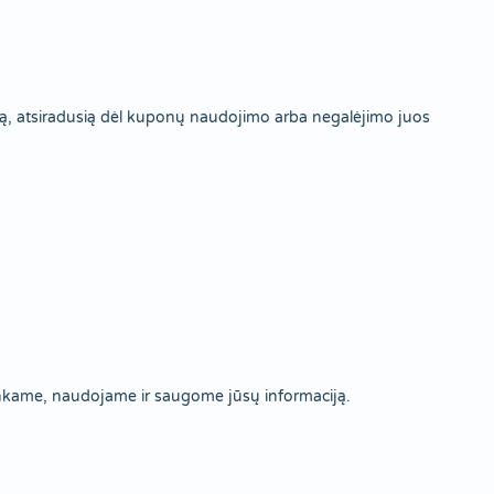
ą, atsiradusią dėl kuponų naudojimo arba negalėjimo juos
enkame, naudojame ir saugome jūsų informaciją.