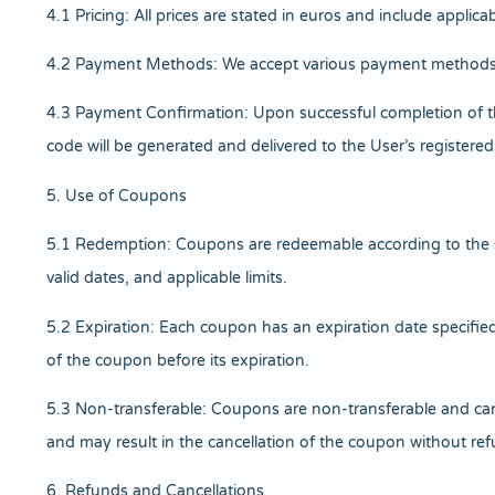
4.1 Pricing: All prices are stated in euros and include applica
4.2 Payment Methods: We accept various payment methods, inc
4.3 Payment Confirmation: Upon successful completion of th
code will be generated and delivered to the User’s register
5. Use of Coupons
5.1 Redemption: Coupons are redeemable according to the spe
valid dates, and applicable limits.
5.2 Expiration: Each coupon has an expiration date specified
of the coupon before its expiration.
5.3 Non-transferable: Coupons are non-transferable and can o
and may result in the cancellation of the coupon without ref
6. Refunds and Cancellations