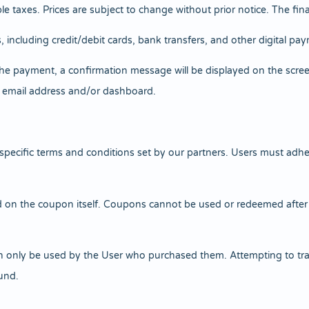
ble taxes. Prices are subject to change without prior notice. The fin
luding credit/debit cards, bank transfers, and other digital paym
e payment, a confirmation message will be displayed on the screen
ed email address and/or dashboard.
cific terms and conditions set by our partners. Users must adhere
 on the coupon itself. Coupons cannot be used or redeemed after thi
nly be used by the User who purchased them. Attempting to transfer
und.