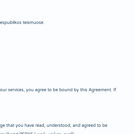
Respublikos teismuose.
ur services, you agree to be bound by this Agreement. If
e that you have read, understood, and agreed to be