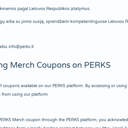
aiškinamos pagal Lietuvos Respublikos įstatymus.
ąlygų arba su jomis susiję, sprendžiami kompetentinguose Lietuvos 
paštu
info@perks.lt
ying Merch Coupons on PERKS
coupons available on our PERKS platform. By accessing or using o
n from using our platform.
 PERKS Merch coupon through the PERKS platform, you acknowledg