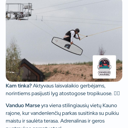
Kam tinka?
Aktyvaus laisvalaikio gerbėjams,
norintiems pasijusti lyg atostogose tropikuose. 🏄‍♂️
Vanduo Marse
yra viena stilingiausių vietų Kauno
rajone, kur vandenlenčių parkas susitinka su puikiu
maistu ir saulėta terasa. Adrenalinas ir geros