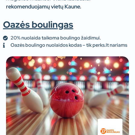
rekomenduojamų vietų Kaune.
Oazės boulingas
20% nuolaida taikoma boulingo žaidimui.
Oazės boulingo nuolaidos kodas – tik perks.lt nariams