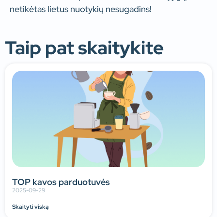
netikėtas lietus nuotykių nesugadins!
Taip pat skaitykite
TOP kavos parduotuvės
2025-09-29
Skaityti viską