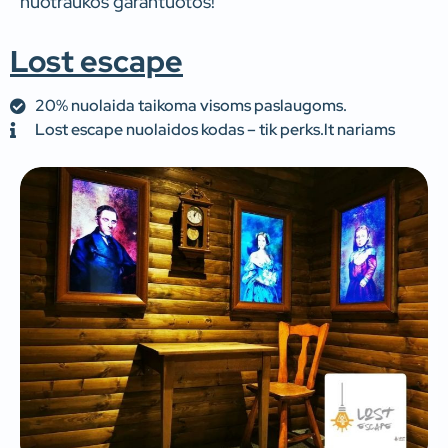
nuotraukos garantuotos!
Lost escape
20% nuolaida taikoma visoms paslaugoms.
Lost escape nuolaidos kodas – tik perks.lt nariams