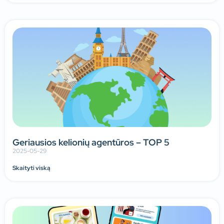
Geriausios kelionių agentūros – TOP 5
2025-05-29
Skaityti viską