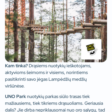
Kam tinka?
Drąsiems nuotykių ieškotojams,
aktyvioms šeimoms ir visiems, norintiems
pasitikrinti savo jėgas Lampėdžių medžių
viršūnėse.
UNO Park
nuotykių parkas siūlo trasas tiek
mažiausiems, tiek tikriems drąsuoliams. Geriausia
dalis? Jie dirba nepriklausomai nuo oro sąlygų, tad