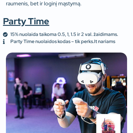
raumenis, bet ir loginį mąstymą.
Party Time
15% nuolaida taikoma 0.5, 1, 1.5 ir 2 val. žaidimams.
Party Time nuolaidos kodas – tik perks.lt nariams