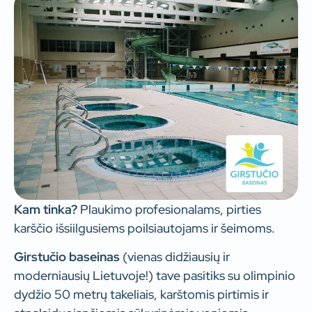
Kam tinka?
Plaukimo profesionalams, pirties
karščio išsiilgusiems poilsiautojams ir šeimoms.
Girstučio baseinas
(vienas didžiausių ir
moderniausių Lietuvoje!) tave pasitiks su olimpinio
dydžio 50 metrų takeliais, karštomis pirtimis ir