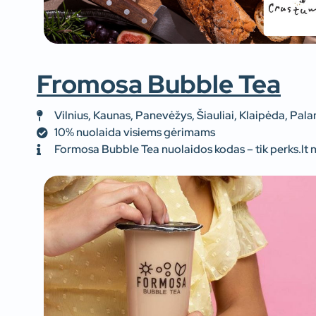
Fromosa Bubble Tea
Vilnius, Kaunas, Panevėžys, Šiauliai, Klaipėda, Pala
10% nuolaida visiems gėrimams
Formosa Bubble Tea nuolaidos kodas – tik perks.lt 