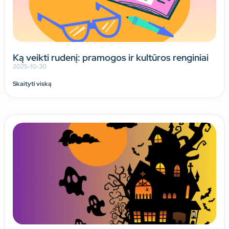
Ką veikti rudenį: pramogos ir kultūros renginiai
2025-10-30
Skaityti viską