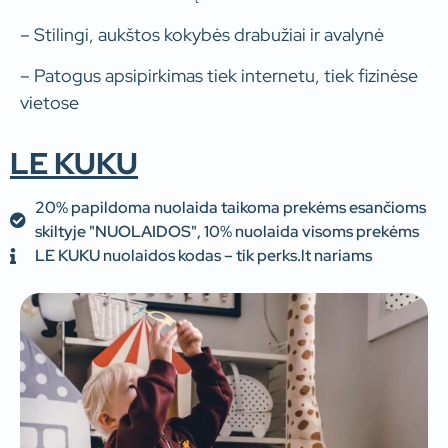
– Stilingi, aukštos kokybės drabužiai ir avalynė
– Patogus apsipirkimas tiek internetu, tiek fizinėse
vietose
LE KUKU
20% papildoma nuolaida taikoma prekėms esančioms
skiltyje "NUOLAIDOS", 10% nuolaida visoms prekėms
LE KUKU nuolaidos kodas – tik perks.lt nariams