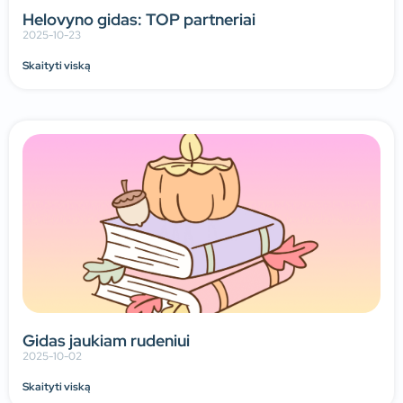
Helovyno gidas: TOP partneriai
2025-10-23
Skaityti viską
Gidas jaukiam rudeniui
2025-10-02
Skaityti viską