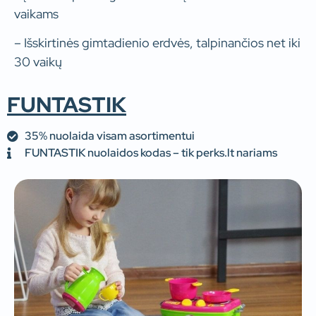
vaikams
– Išskirtinės gimtadienio erdvės, talpinančios net iki
30 vaikų
FUNTASTIK
35% nuolaida visam asortimentui
FUNTASTIK nuolaidos kodas – tik perks.lt nariams