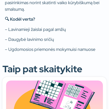
pasirinkimas norint skatinti vaiko kūrybiškumą bei
smalsumą.
🔍 Kodėl verta?
– Lavinamieji žaislai pagal amžių
– Daugybė lavinimo sričių
– Ugdomosios priemonės mokymuisi namuose
Taip pat skaitykite