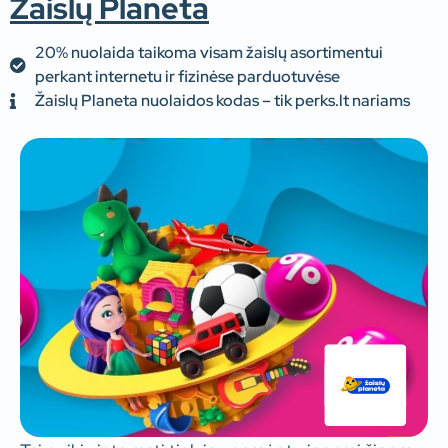
Žaislų Planeta
20% nuolaida taikoma visam žaislų asortimentui
perkant internetu ir fizinėse parduotuvėse
Žaislų Planeta nuolaidos kodas – tik perks.lt nariams