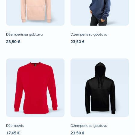
Džemperis su gobtuvu
Džemperis su gobtuvu
23,50
€
23,50
€
Džemperis
Džemperis su gobtuvu
17,45
€
23,50
€