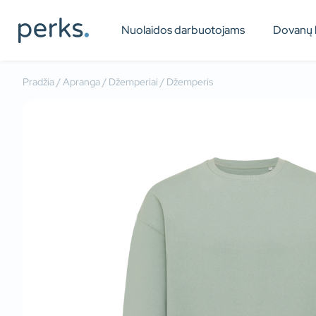
Nuolaidos darbuotojams
Dovanų 
Pradžia
/
Apranga
/
Džemperiai
/ Džemperis