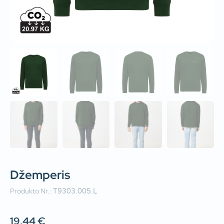
Džemperis
Produkto Nr.:
T9303.005.L
19,44
€