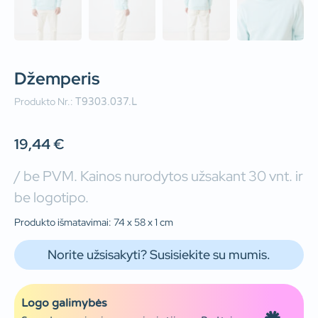
Džemperis
Produkto Nr.:
T9303.037.L
19,44
€
/ be PVM. Kainos nurodytos užsakant 30 vnt. ir
be logotipo.
Produkto išmatavimai: 74 x 58 x 1 cm
Norite užsisakyti? Susisiekite su mumis.
Logo galimybės