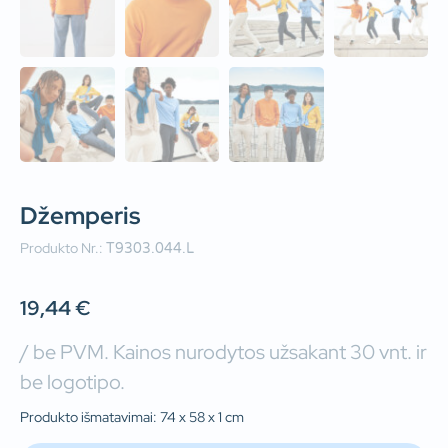
Džemperis
Produkto Nr.:
T9303.044.L
19,44
€
/ be PVM. Kainos nurodytos užsakant 30 vnt. ir
be logotipo.
Produkto išmatavimai: 74 x 58 x 1 cm