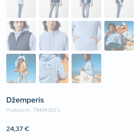
Džemperis
Produkto Nr.:
T9404.022.L
24,37
€