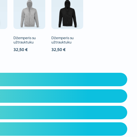
Džemperis su
Džemperis su
užtrauktuku
užtrauktuku
32,50
€
32,50
€