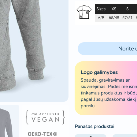
Norite 
Logo galimybės
Spauda, graviravimas ar
siuvinėjimas. Padėsime išrin
tinkamus produktus ir būd
pagal Jūsų užsakoma kiekį 
poreikį.
Panašūs produktai