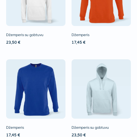
Džemperis su gobtuvu
Džemperis
23,50
€
17,45
€
Džemperis
Džemperis su gobtuvu
17,45
€
23,50
€