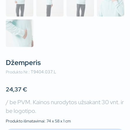
Džemperis
Produkto Nr.:
T9404.037.L
24,37
€
/ be PVM. Kainos nurodytos užsakant 30 vnt. ir
be logotipo.
Produkto išmatavimai: 74 x 58 x 1 cm