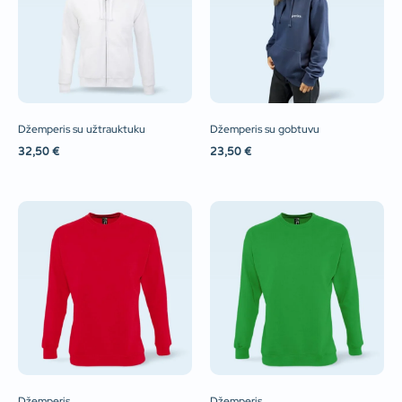
Džemperis su užtrauktuku
Džemperis su gobtuvu
32,50
€
23,50
€
Džemperis
Džemperis