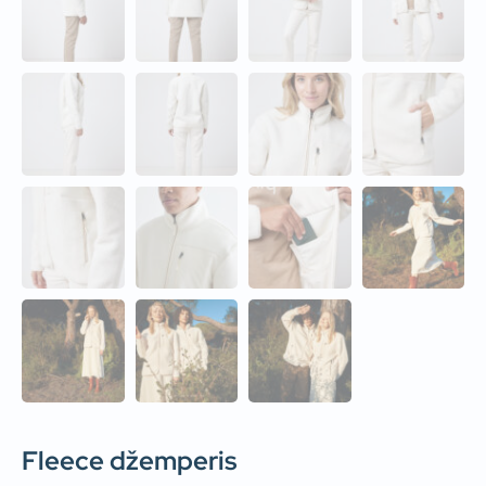
Fleece džemperis