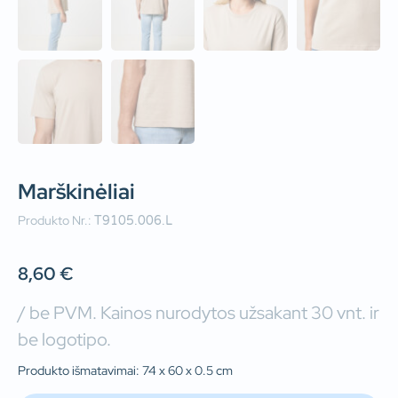
Marškinėliai
Produkto Nr.:
T9105.006.L
8,60
€
/ be PVM. Kainos nurodytos užsakant 30 vnt. ir
be logotipo.
Produkto išmatavimai: 74 x 60 x 0.5 cm