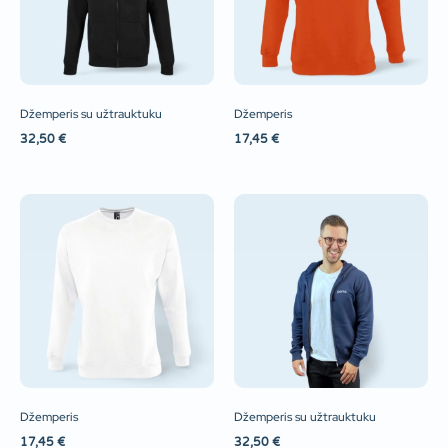
Džemperis su užtrauktuku
Džemperis
32,50
€
17,45
€
Džemperis
Džemperis su užtrauktuku
17,45
€
32,50
€