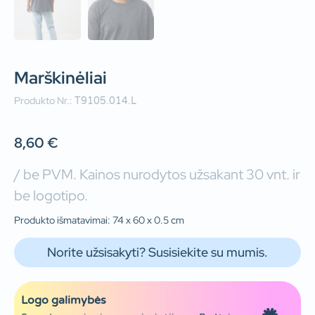
Marškinėliai
Produkto Nr.:
T9105.014.L
8,60
€
/ be PVM. Kainos nurodytos užsakant 30 vnt. ir
be logotipo.
Produkto išmatavimai: 74 x 60 x 0.5 cm
Norite užsisakyti? Susisiekite su mumis.
Logo galimybės