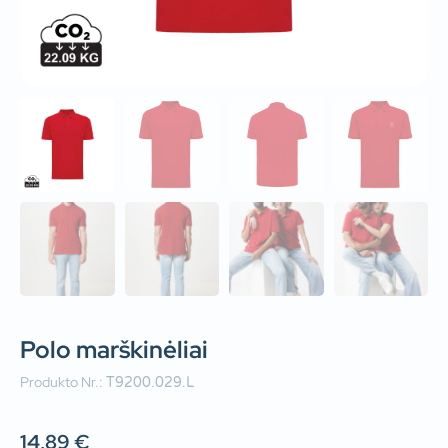
Polo marškinėliai
Produkto Nr.:
T9200.029.L
14,89
€