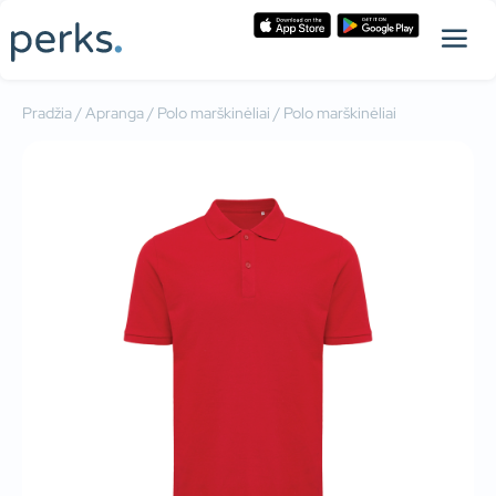
Pradžia
/
Apranga
/
Polo marškinėliai
/ Polo marškinėliai