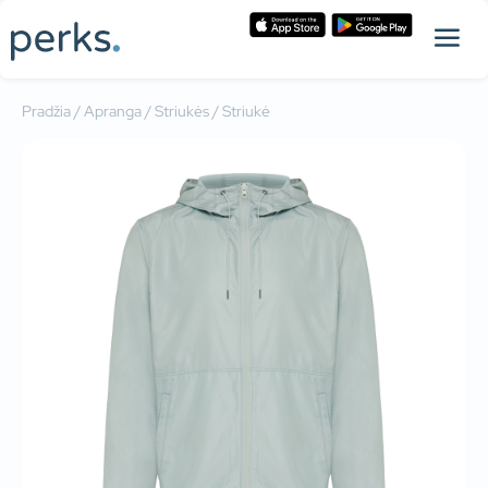
Pradžia
/
Apranga
/
Striukės
/ Striukė