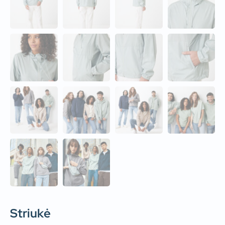
Striukė