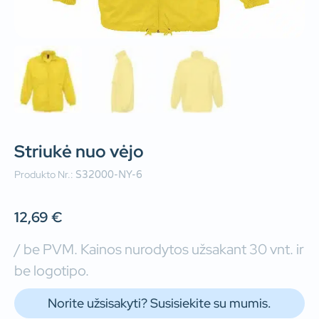
Striukė nuo vėjo
Produkto Nr.:
S32000-NY-6
12,69
€
/ be PVM. Kainos nurodytos užsakant 30 vnt. ir
be logotipo.
Norite užsisakyti? Susisiekite su mumis.