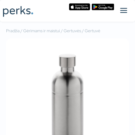
Pradžia
/
Gėrimams ir maistui
/
Gertuvės
/ Gertuvė