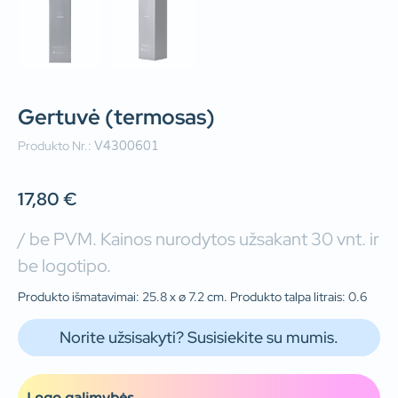
Gertuvė (termosas)
Produkto Nr.:
V4300601
17,80
€
/ be PVM. Kainos nurodytos užsakant 30 vnt. ir
be logotipo.
Produkto išmatavimai: 25.8 x ø 7.2 cm. Produkto talpa litrais: 0.6
Norite užsisakyti? Susisiekite su mumis.