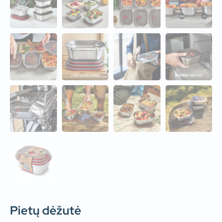
Pietų dėžutė