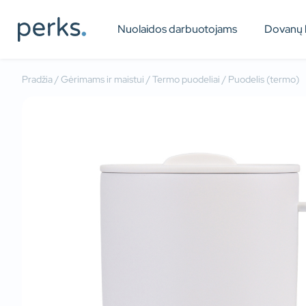
Nuolaidos darbuotojams
Dovanų 
Pradžia
/
Gėrimams ir maistui
/
Termo puodeliai
/ Puodelis (termo)