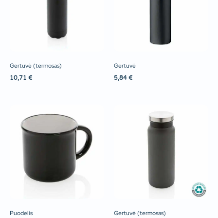
Gertuvė (termosas)
Gertuvė
10,71
€
5,84
€
Puodelis
Gertuvė (termosas)