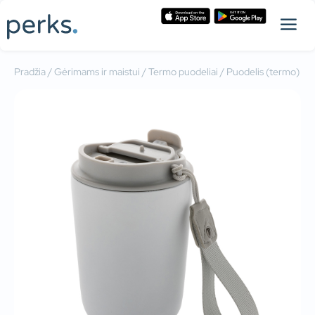
Pradžia
/
Gėrimams ir maistui
/
Termo puodeliai
/ Puodelis (termo)