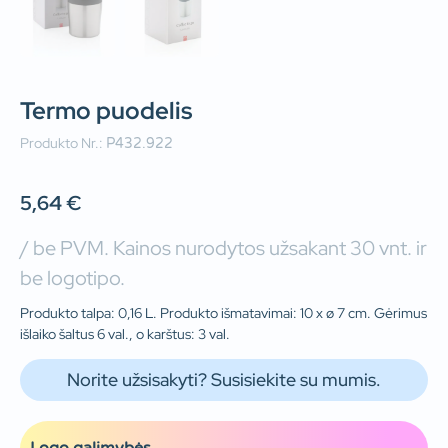
Termo puodelis
Produkto Nr.:
P432.922
5,64
€
/ be PVM. Kainos nurodytos užsakant 30 vnt. ir
be logotipo.
Produkto talpa: 0,16 L. Produkto išmatavimai: 10 x ø 7 cm. Gėrimus
išlaiko šaltus 6 val., o karštus: 3 val.
Norite užsisakyti? Susisiekite su mumis.