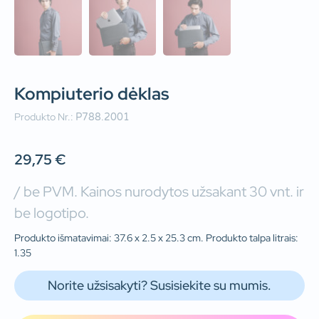
Kompiuterio dėklas
Produkto Nr.:
P788.2001
29,75
€
/ be PVM. Kainos nurodytos užsakant 30 vnt. ir
be logotipo.
Produkto išmatavimai: 37.6 x 2.5 x 25.3 cm. Produkto talpa litrais:
1.35
Norite užsisakyti? Susisiekite su mumis.