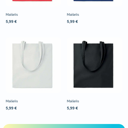
Maišelis
Maišelis
5,99
€
5,99
€
Maišelis
Maišelis
5,99
€
5,99
€