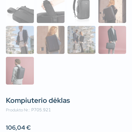
Kompiuterio dėklas
Produkto Nr.:
P705.921
106,04
€