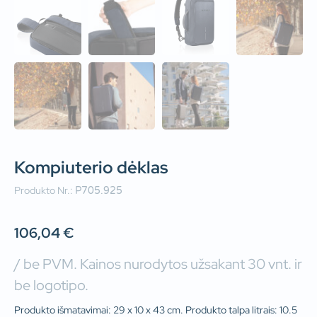
Kompiuterio dėklas
Produkto Nr.:
P705.925
106,04
€
/ be PVM. Kainos nurodytos užsakant 30 vnt. ir
be logotipo.
Produkto išmatavimai: 29 x 10 x 43 cm. Produkto talpa litrais: 10.5