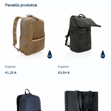
Panašūs produktai
Kuprinė
Kuprinė
41,25
€
63,54
€