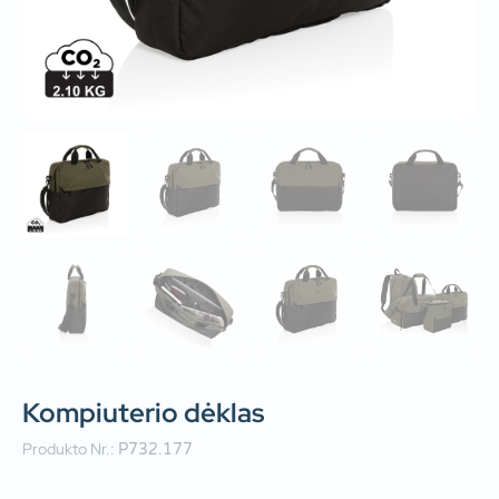
Kompiuterio dėklas
Produkto Nr.:
P732.177