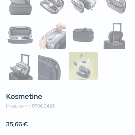
Kosmetinė
Produkto Nr.:
P706.3425
35,66
€