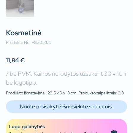
Kosmetinė
Produkto Nr.:
P820.201
11,84
€
/ be PVM. Kainos nurodytos užsakant 30 vnt. ir
be logotipo.
Produkto išmatavimai: 23.5 x 9 x 13 cm. Produkto talpa litrais: 2.3
Norite užsisakyti? Susisiekite su mumis.
Logo galimybės