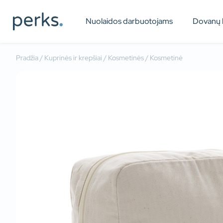
Nuolaidos darbuotojams
Dovanų 
Pradžia
/
Kuprinės ir krepšiai
/
Kosmetinės
/ Kosmetinė