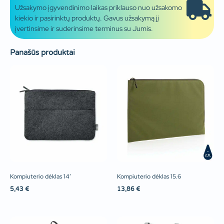
Užsakymo įgyvendinimo laikas priklauso nuo užsakomo
kiekio ir pasirinktų produktų. Gavus užsakymą jį
įvertinsime ir suderinsime terminus su Jumis.
Panašūs produktai
Kompiuterio dėklas 14′
Kompiuterio dėklas 15.6
5,43
€
13,86
€