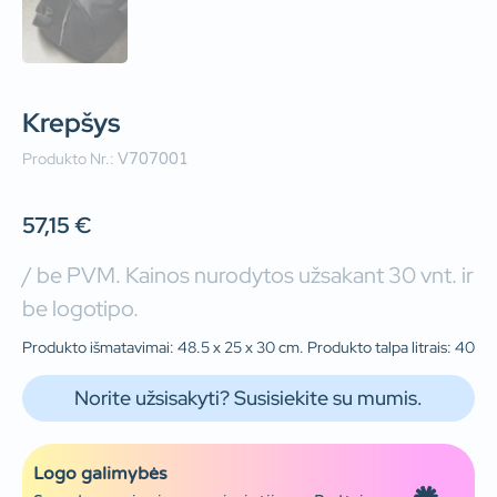
Krepšys
Produkto Nr.:
V707001
57,15
€
/ be PVM. Kainos nurodytos užsakant 30 vnt. ir
be logotipo.
Produkto išmatavimai: 48.5 x 25 x 30 cm. Produkto talpa litrais: 40
Norite užsisakyti? Susisiekite su mumis.
Logo galimybės