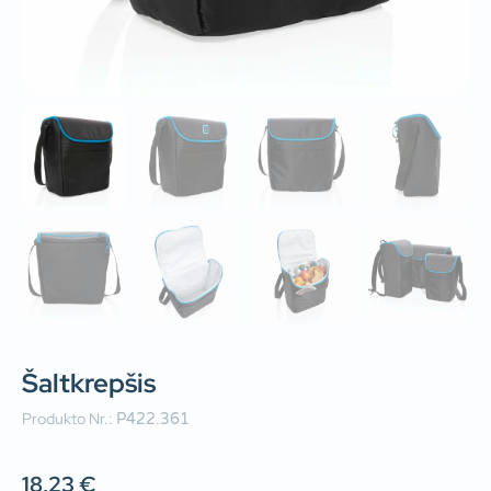
Šaltkrepšis
Produkto Nr.:
P422.361
18,23
€