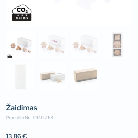
Žaidimas
Produkto Nr.:
P940.263
13,86
€