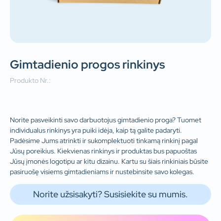
Gimtadienio progos rinkinys
Produkto Nr.:
Norite pasveikinti savo darbuotojus gimtadienio proga? Tuomet
individualus rinkinys yra puiki idėja, kaip tą galite padaryti.
Padėsime Jums atrinkti ir sukomplektuoti tinkamą rinkinį pagal
Jūsų poreikius. Kiekvienas rinkinys ir produktas bus papuoštas
Jūsų įmonės logotipu ar kitu dizainu. Kartu su šiais rinkiniais būsite
pasiruošę visiems gimtadieniams ir nustebinsite savo kolegas.
Norite užsisakyti? Susisiekite su mumis.