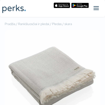
Pradžia
/
Rankšluosčiai ir pledai
/ Pledas / skara