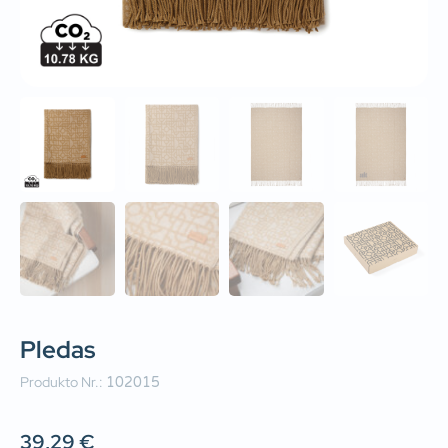
Pledas
Produkto Nr.:
102015
39,29
€