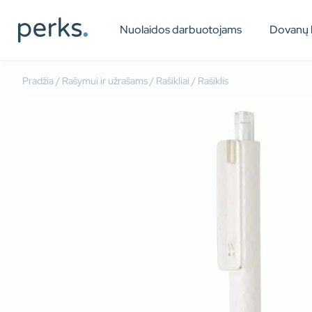
Nuolaidos darbuotojams
Dovanų 
Pradžia
/
Rašymui ir užrašams
/
Rašikliai
/ Rašiklis