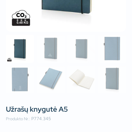
Užrašų knygutė A5
Produkto Nr.:
P774.345