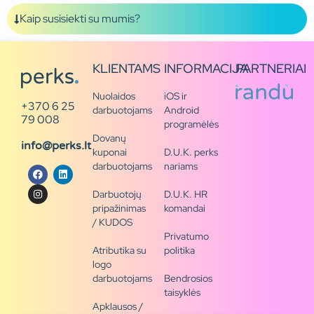
Kaip susisiekti su mumis?
KLIENTAMS
INFORMACIJA
PARTNERIAI
Nuolaidos
iOS ir
+370 6 25
darbuotojams
Android
79 008
programėlės
Dovanų
info@perks.lt
kuponai
D.U.K. perks
darbuotojams
nariams
Darbuotojų
D.U.K. HR
pripažinimas
komandai
/ KUDOS
Privatumo
Atributika su
politika
logo
darbuotojams
Bendrosios
taisyklės
Apklausos /