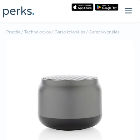
Pradžia
/
Technologijos
/
Garso kolonėlės
/ Garso kolonėlės