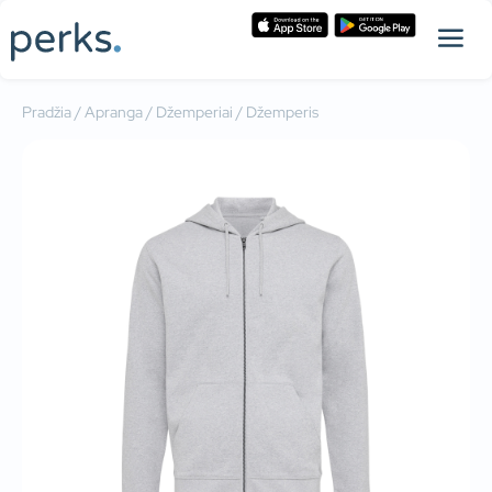
Pradžia
/
Apranga
/
Džemperiai
/ Džemperis