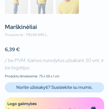
Marškinėliai
Produkto Nr.:
T9104.045.L
6,39
€
/ be PVM. Kainos nurodytos užsakant 30 vnt. ir
be logotipo.
Produkto išmatavimai: 75 x 56 x 1 cm
Norite užsisakyti? Susisiekite su mumis.
Logo galimybės