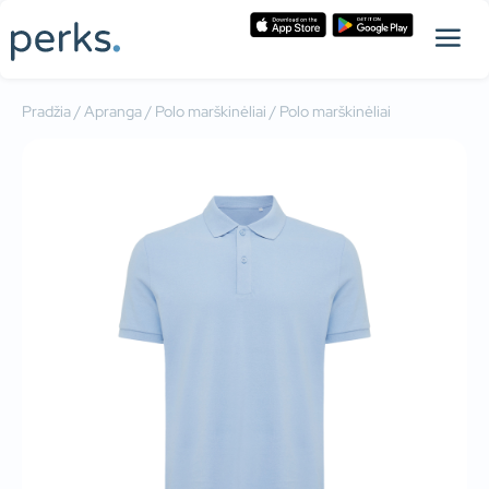
Pradžia
/
Apranga
/
Polo marškinėliai
/ Polo marškinėliai