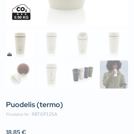
Puodelis (termo)
Produkto Nr.:
RBTGP12SA
18,85
€