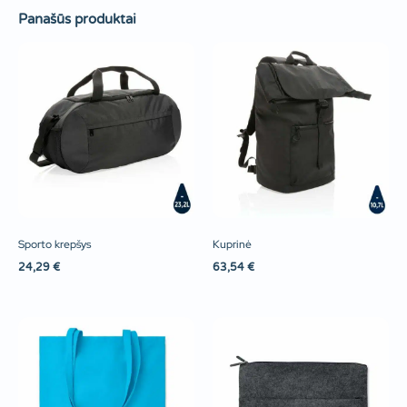
Panašūs produktai
Sporto krepšys
Kuprinė
24,29
€
63,54
€