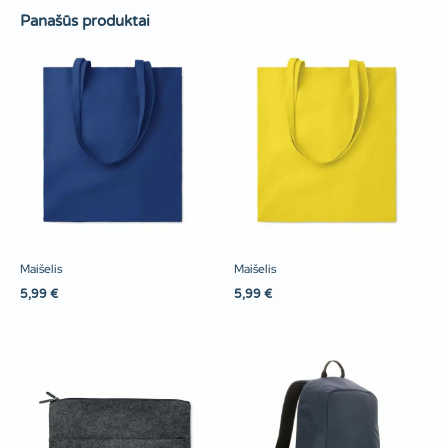
Panašūs produktai
Maišelis
Maišelis
5,99
€
5,99
€